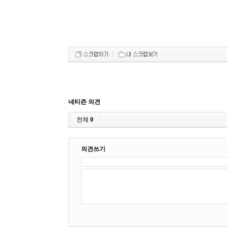
네티즌 의견
전체
0
의견쓰기