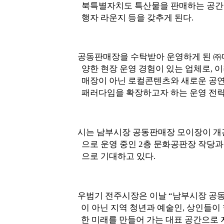
북특별자치도 특산물을 판매하는 공간
행자 라운지 등을 갖추게 된다
.
공동판매장을 수탁받아 운영하게 된
㈜
양한 현장 운영 경험이 있는 업체로
,
이
매장이 아닌 로컬콘텐츠와 새로운 공연
패러다임을 확장하고자 하는 운영 전
시는 남부시장 공동판매장 모이장이 개
으로 운영 중인
2
층 문화공판장 작당과
으로 기대하고 있다
.
우범기 전주시장은 이날
“
남부시장 공
이 아닌 지역 청년과 예술인
,
상인들이 
한 미래를 만들어 가는 대표 공간으로