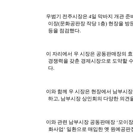
우범기 전주시장은
4
일 막바지 개관 준
이장
(
문화공판장 작당
1
층
)
현장을 방
등을 점검했다
.
이 자리에서 우 시장은 공동판매장의 
경쟁력을 갖춘 경제시장으로 도약할 수
다
.
이와 함께 우 시장은 현장에서 남부시장
하고
,
남부시장 상인회의 다양한 의견
이와 관련 남부시장 공동판매장
‘
모이
화사업
’
일환으로 매입한 옛 원예공판